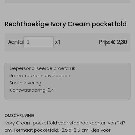
Rechthoekige Ivory Cream pocketfold
Prijs:
€ 2,30
Aantal
x 1
Gepersonaliseerde proefdruk
Ruime keuze in enveloppen
Snelle levering
Klantwaardering: 9,4
OMSCHRIJVING
Ivory Cream pocketfold voor staande kaarten van 11x17
cm. Formaat pocketfold: 12,5 x 18,5 cm. Kies voor