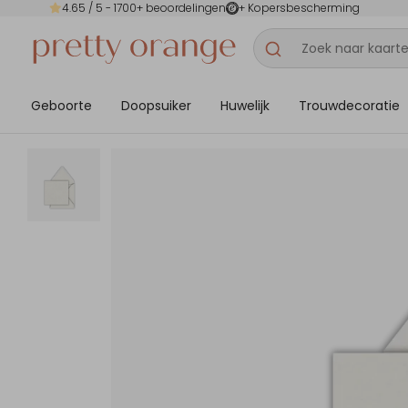
4.65
/ 5 -
1700
+ beoordelingen
+ Kopersbescherming
Geboorte
Doopsuiker
Huwelijk
Trouwdecoratie