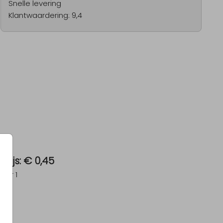
Snelle levering
Klantwaardering: 9,4
Prijs:
€ 0,45
per 1