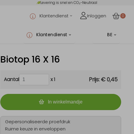
Levering is snel en CO₂-Neutraal
Klantendienst
Inloggen
0
Klantendienst
BE
Biotop 16 X 16
Prijs:
€ 0,45
Aantal
x 1
In winkelmandje
Gepersonaliseerde proefdruk
Ruime keuze in enveloppen