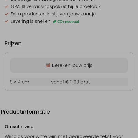
GRATIS verrassingspakket
bij 1e proefdruk
Extra producten
in stijl van jouw kaartje
Levering is snel en
Prijzen
Bereken jouw prijs
9 × 4 cm
vanaf € 11,99
p/st
Productinformatie
Omschrijving
Wijnglas voor witte wijn met gegraveerde tekst voor