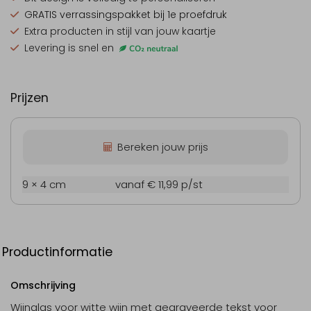
GRATIS verrassingspakket
bij 1e proefdruk
Extra producten
in stijl van jouw kaartje
Levering is snel en
Prijzen
Bereken jouw prijs
9 × 4 cm
vanaf € 11,99
p/st
Productinformatie
Omschrijving
Wijnglas voor witte wijn met gegraveerde tekst voor