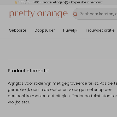
4.65
/ 5 -
1700
+ beoordelingen
+ Kopersbescherming
Geboorte
Doopsuiker
Huwelijk
Trouwdecoratie
Productinformatie
Wijnglas voor rode wijn met gegraveerde tekst. Pas de t
gemakkelijk aan in de editor en vraag je meter op een
persoonlijke manier met dit glas. Onder de tekst staat e
vrolijke ster.