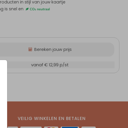
producten
in stijl van jouw kaartje
ng is snel en
Bereken jouw prijs
 cm
vanaf € 12,99
p/st
VEILIG WINKELEN EN BETALEN