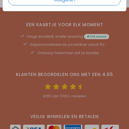
EEN KAARTJE VOOR ELK MOMENT
Hoge kwaliteit, snelle levering
Gepersonaliseerde
proefdruk
vanaf €1,-
Ontwerp helemaal zelf je kaartje
KLANTEN BEOORDELEN ONS MET EEN
4.65
4.65
van
1700
+ reviews
VEILIG WINKELEN EN BETALEN