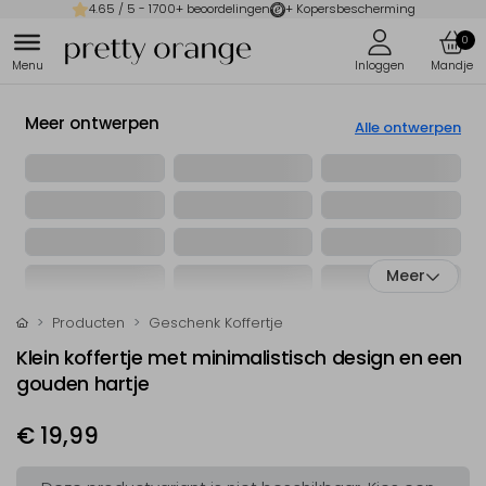
4.65
/ 5 -
1700
+ beoordelingen
+ Kopersbescherming
0
Meer ontwerpen
Alle ontwerpen
Meer
Producten
Geschenk Koffertje
Klein koffertje met minimalistisch design en een
gouden hartje
€ 19,99