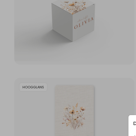
HOOGGLANS
D