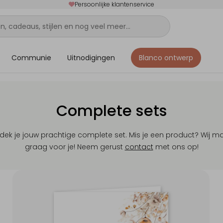
Persoonlijke klantenservice
Communie
Uitnodigingen
Blanco ontwerp
Complete sets
tdek je jouw prachtige complete set. Mis je een product? Wij m
graag voor je! Neem gerust
contact
met ons op!