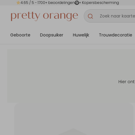
4.65
/ 5 -
1700
+ beoordelingen
+ Kopersbescherming
Geboorte
Doopsuiker
Huwelijk
Trouwdecoratie
Hier on