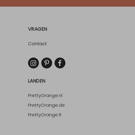
VRAGEN
Contact
LANDEN
PrettyOrange.nl
PrettyOrange.de
PrettyOrange.fr