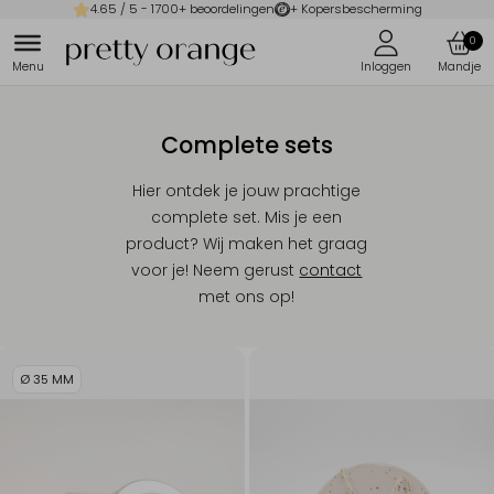
4.65
/ 5 -
1700
+ beoordelingen
+ Kopersbescherming
0
Complete sets
Hier ontdek je jouw prachtige
complete set. Mis je een
product? Wij maken het graag
voor je! Neem gerust
contact
met ons op!
Ø 35 MM