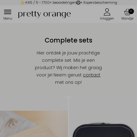
4.65
/ 5 -
1700
+ beoordelingen
+ Kopersbescherming
0
Complete sets
Hier ontdek je jouw prachtige
complete set. Mis je een
product? Wij maken het graag
voor je! Neem gerust
contact
met ons op!