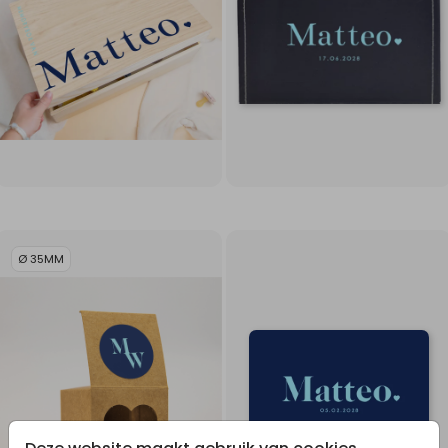
Ø 35MM