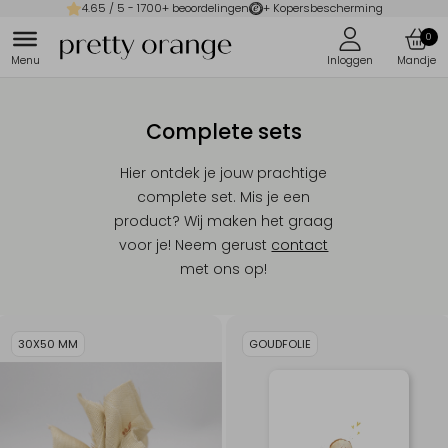
4.65
/ 5 -
1700
+ beoordelingen
+ Kopersbescherming
0
Complete sets
Hier ontdek je jouw prachtige
complete set. Mis je een
product? Wij maken het graag
voor je! Neem gerust
contact
met ons op!
30X50 MM
GOUDFOLIE