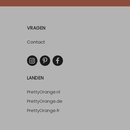
VRAGEN
Contact
LANDEN
PrettyOrange.nl
PrettyOrange.de
PrettyOrange.fr