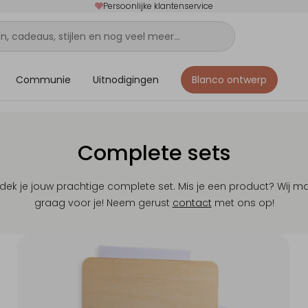
Persoonlijke klantenservice
Communie
Uitnodigingen
Blanco ontwerp
Complete sets
tdek je jouw prachtige complete set. Mis je een product? Wij m
graag voor je! Neem gerust
contact
met ons op!