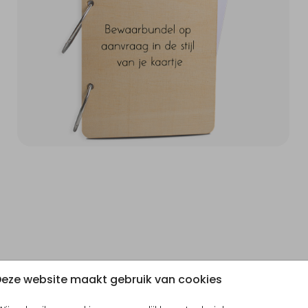
eze website maakt gebruik van cookies