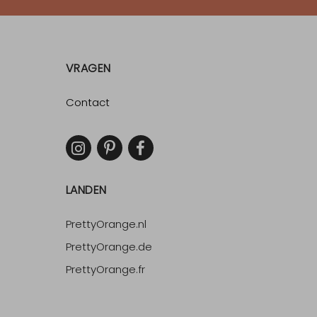
VRAGEN
Contact
LANDEN
PrettyOrange.nl
PrettyOrange.de
PrettyOrange.fr