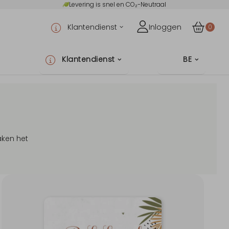
Levering is snel en CO₂-Neutraal
Klantendienst
Inloggen
0
Klantendienst
BE
aken het