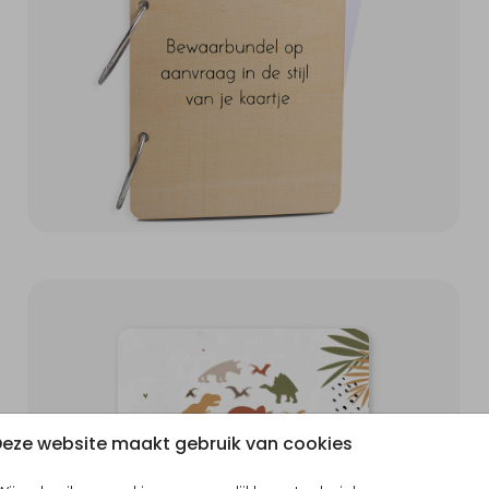
eze website maakt gebruik van cookies