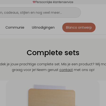
Persoonlijke klantenservice
Communie
Uitnodigingen
Blanco ontwerp
Complete sets
tdek je jouw prachtige complete set. Mis je een product? Wij m
graag voor je! Neem gerust
contact
met ons op!