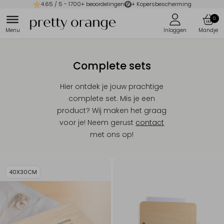
4.65
/ 5 -
1700
+ beoordelingen
+ Kopersbescherming
0
Complete sets
Hier ontdek je jouw prachtige
complete set. Mis je een
product? Wij maken het graag
voor je! Neem gerust
contact
met ons op!
40X30CM