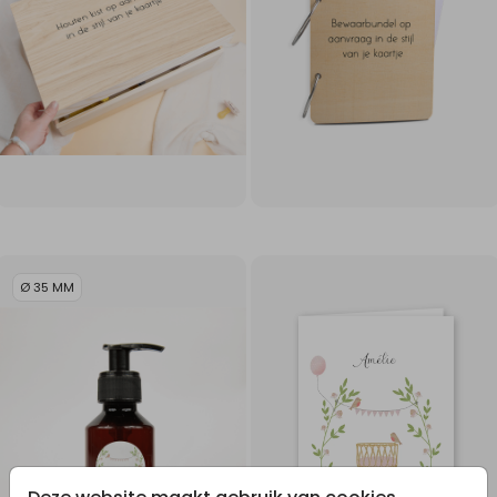
Ø 35 MM