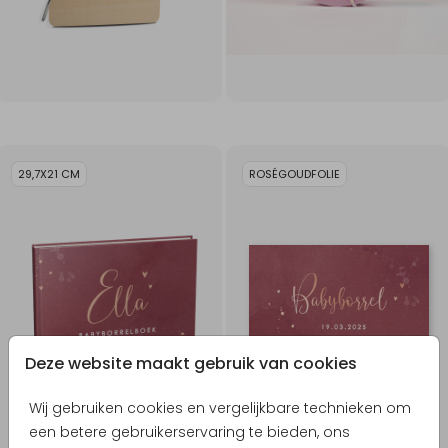
29,7X21 CM
ROSÉGOUDFOLIE
Deze website maakt gebruik van cookies
Wij gebruiken cookies en vergelijkbare technieken om
een betere gebruikerservaring te bieden, ons