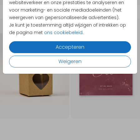
websiteverkeer en onze prestaties te analyseren en
voor marketing- en sociale mediadoeleinden (het
weergeven van gepersonaliseerde advertenties).
Je kunt je toestemming altijd wijzigen of intrekken op
Ø 35 MM
ROSÉGOUDFOLIE
de pagina met
ons cookiebeleid
.
Accepteren
Weigeren