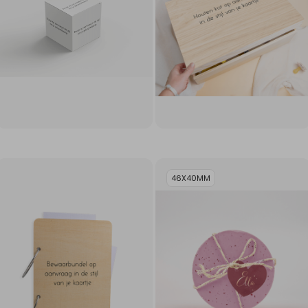
46X40MM