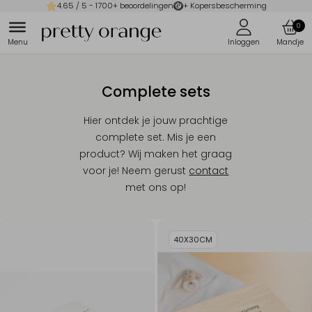
4.65
/ 5 -
1700
+ beoordelingen
+ Kopersbescherming
0
Complete sets
Hier ontdek je jouw prachtige
complete set. Mis je een
product? Wij maken het graag
voor je! Neem gerust
contact
met ons op!
40X30CM