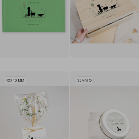
40X40 MM
35MM Ø