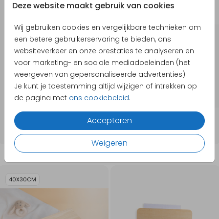
GOUDFOLIE
Deze website maakt gebruik van cookies
Wij gebruiken cookies en vergelijkbare technieken om
een betere gebruikerservaring te bieden, ons
websiteverkeer en onze prestaties te analyseren en
voor marketing- en sociale mediadoeleinden (het
weergeven van gepersonaliseerde advertenties).
Je kunt je toestemming altijd wijzigen of intrekken op
de pagina met
ons cookiebeleid
.
Accepteren
Weigeren
40X30CM