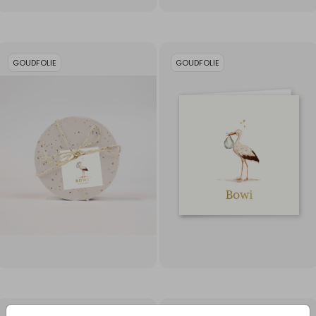
GOUDFOLIE
GOUDFOLIE