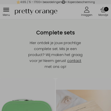
4.65
/ 5 -
1700
+ beoordelingen
+ Kopersbescherming
0
Complete sets
Hier ontdek je jouw prachtige
complete set. Mis je een
product? Wij maken het graag
voor je! Neem gerust
contact
met ons op!