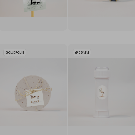
GOUDFOLIE
Ø 35MM