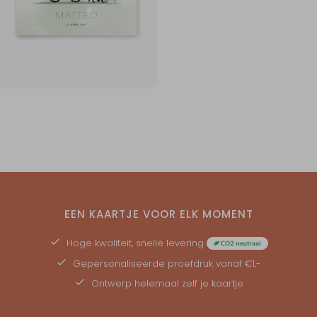
EEN KAARTJE VOOR ELK MOMENT
Hoge kwaliteit, snelle levering
Gepersonaliseerde
proefdruk
vanaf €1,-
Ontwerp helemaal zelf je kaartje