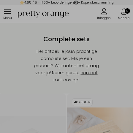
4.65
/ 5 -
1700
+ beoordelingen
+ Kopersbescherming
0
Complete sets
Hier ontdek je jouw prachtige
complete set. Mis je een
product? Wij maken het graag
voor je! Neem gerust
contact
met ons op!
40X30CM