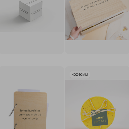
40X40MM