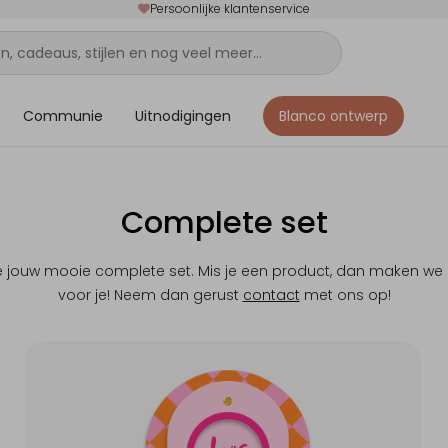
Persoonlijke klantenservice
Communie
Uitnodigingen
Blanco ontwerp
Complete set
 je jouw mooie complete set. Mis je een product, dan maken we
voor je! Neem dan gerust
contact
met ons op!