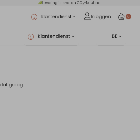
Levering is snel en CO₂-Neutraal
Klantendienst
Inloggen
0
Klantendienst
BE
 dat graag