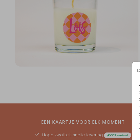
D
EEN KAARTJE VOOR ELK MOMENT
Hoge kwaliteit, snelle levering