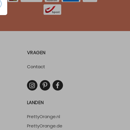
VRAGEN
Contact
LANDEN
PrettyOrange.nl
PrettyOrange.de