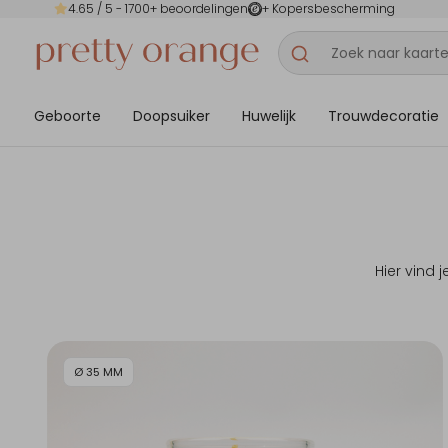
4.65
/ 5 -
1700
+ beoordelingen
+ Kopersbescherming
Geboorte
Doopsuiker
Huwelijk
Trouwdecoratie
Hier vind
Ø 35 MM