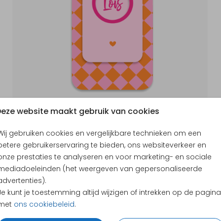
eze website maakt gebruik van cookies
Wij gebruiken cookies en vergelijkbare technieken om een
betere gebruikerservaring te bieden, ons websiteverkeer en
onze prestaties te analyseren en voor marketing- en sociale
mediadoeleinden (het weergeven van gepersonaliseerde
advertenties).
Je kunt je toestemming altijd wijzigen of intrekken op de pagina
KLANTEN BEOORDELEN ONS MET EEN
4.65
met
ons cookiebeleid
.