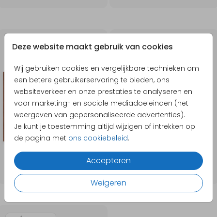
ROSÉGOUDFOLIE
Deze website maakt gebruik van cookies
Wij gebruiken cookies en vergelijkbare technieken om
een betere gebruikerservaring te bieden, ons
websiteverkeer en onze prestaties te analyseren en
voor marketing- en sociale mediadoeleinden (het
weergeven van gepersonaliseerde advertenties).
Je kunt je toestemming altijd wijzigen of intrekken op
de pagina met
ons cookiebeleid
.
Accepteren
Weigeren