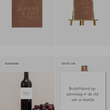
110X80MM
70X70 CM