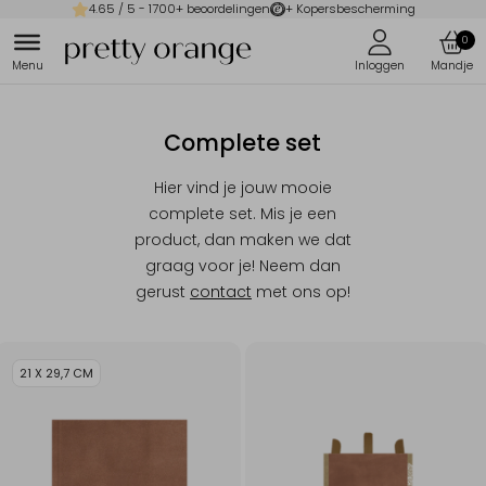
4.65
/ 5 -
1700
+ beoordelingen
+ Kopersbescherming
0
Complete set
Hier vind je jouw mooie
complete set. Mis je een
product, dan maken we dat
graag voor je! Neem dan
gerust
contact
met ons op!
21 X 29,7 CM