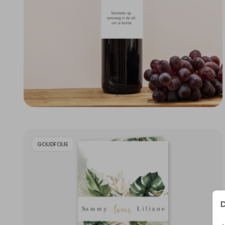
GOUDFOLIE
D