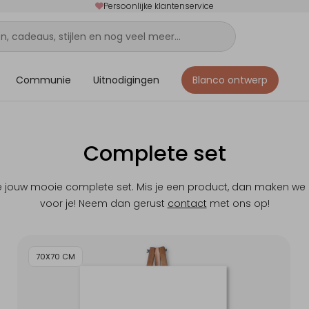
Persoonlijke klantenservice
Communie
Uitnodigingen
Blanco ontwerp
Complete set
 je jouw mooie complete set. Mis je een product, dan maken we
voor je! Neem dan gerust
contact
met ons op!
70X70 CM