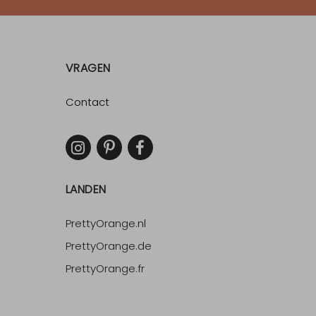
VRAGEN
Contact
LANDEN
PrettyOrange.nl
PrettyOrange.de
PrettyOrange.fr