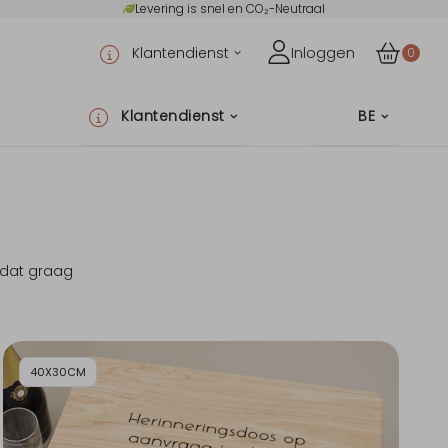
Levering is snel en CO₂-Neutraal
Klantendienst
Inloggen
0
Klantendienst
BE
 dat graag
40X30CM