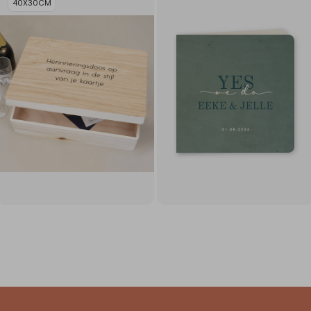
40X30CM