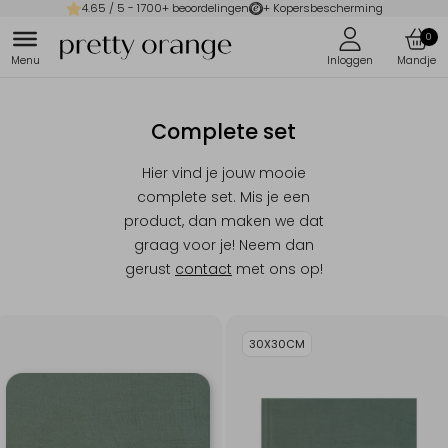
4.65
/ 5 -
1700
+ beoordelingen
+ Kopersbescherming
0
Complete set
Hier vind je jouw mooie
complete set. Mis je een
product, dan maken we dat
graag voor je! Neem dan
gerust
contact
met ons op!
30X30CM