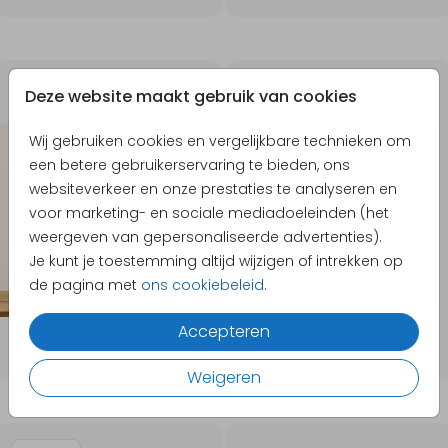
110X80MM
70X70 CM
Deze website maakt gebruik van cookies
Wij gebruiken cookies en vergelijkbare technieken om
een betere gebruikerservaring te bieden, ons
websiteverkeer en onze prestaties te analyseren en
voor marketing- en sociale mediadoeleinden (het
weergeven van gepersonaliseerde advertenties).
Je kunt je toestemming altijd wijzigen of intrekken op
de pagina met
ons cookiebeleid
.
Accepteren
Weigeren