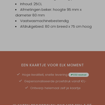
Inhoud: 25CL
Afmetingen beker: hoogte 95 mm x
diameter 80 mm
Vaatwasmachinebestendig
Afdrukgebied: 80 cm breed x 75 cm hoog
EEN KAARTJE VOOR ELK MOMENT
Hoge kwaliteit, snelle levering
Gepersonaliseerde
proefdruk
vanaf €1,-
Ontwerp helemaal zelf je kaartje