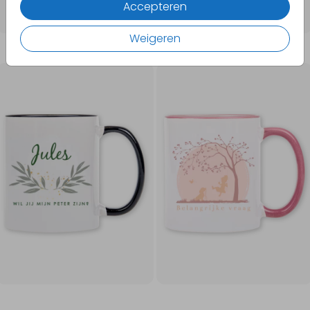
Accepteren
Weigeren