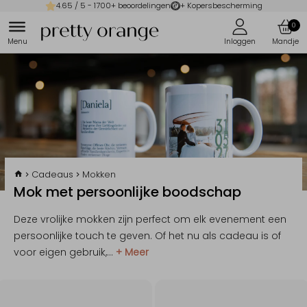
4.65
/ 5 -
1700
+ beoordelingen
+ Kopersbescherming
0
Cadeaus
Mokken
Mok met persoonlijke boodschap
Deze vrolijke mokken zijn perfect om elk evenement een
persoonlijke touch te geven. Of het nu als cadeau is of
voor eigen gebruik,
...
+ Meer