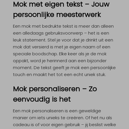
Mok met eigen tekst – Jouw
persoonlijke meesterwerk
Een
mok met bedrukte tekst
is meer dan alleen
een alledaags gebruiksvoorwerp – het is een
leuk statement. Stel je voor dat je drinkt uit een
mok dat versierd is met je eigen naam of een
speciale boodschap. Elke keer als je de mok
oppakt, word je herinnerd aan een bijzonder
moment. De tekst geeft je mok een persoonlijke
touch en maakt het tot een echt uniek stuk.
Mok personaliseren – Zo
eenvoudig is het
Een
mok personaliseren
is een geweldige
manier om iets unieks te creëren. Of het nu als
cadeau is of voor eigen gebruik – jij beslist welke