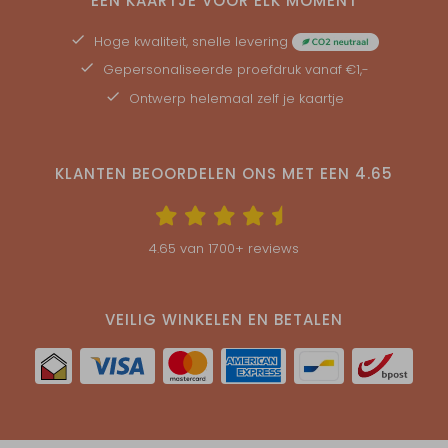
EEN KAARTJE VOOR ELK MOMENT
Hoge kwaliteit, snelle levering
Gepersonaliseerde
proefdruk
vanaf €1,-
Ontwerp helemaal zelf je kaartje
KLANTEN BEOORDELEN ONS MET EEN
4.65
4.65
van
1700
+ reviews
VEILIG WINKELEN EN BETALEN