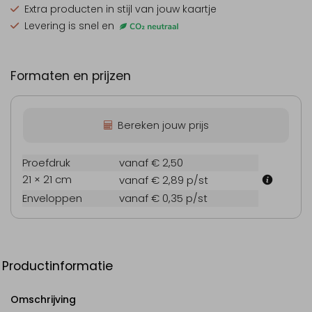
Extra producten
in stijl van jouw kaartje
Levering is snel en
Formaten en prijzen
Bereken jouw prijs
Proefdruk
vanaf € 2,50
21 × 21 cm
vanaf € 2,89
p/st
Enveloppen
vanaf € 0,35
p/st
Productinformatie
Omschrijving