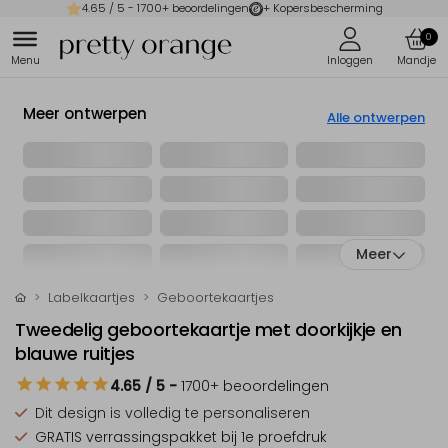
4.65
/ 5 -
1700
+ beoordelingen
+ Kopersbescherming
0
Meer ontwerpen
Alle ontwerpen
Meer
Labelkaartjes
Geboortekaartjes
Tweedelig geboortekaartje met doorkijkje en
blauwe ruitjes
4.65
/ 5
-
1700
+ beoordelingen
Dit design is
volledig te personaliseren
GRATIS verrassingspakket
bij 1e proefdruk