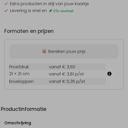
Extra producten
in stijl van jouw kaartje
Levering is snel en
Formaten en prijzen
Bereken jouw prijs
Proefdruk
vanaf € 3,50
21 × 21 cm
vanaf € 3,81
p/st
Enveloppen
vanaf € 0,35
p/st
Productinformatie
Omschrijving