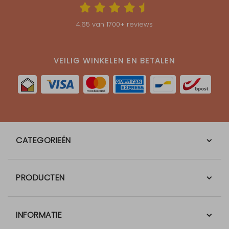
4.65
van
1700
+ reviews
VEILIG WINKELEN EN BETALEN
CATEGORIEËN
PRODUCTEN
INFORMATIE