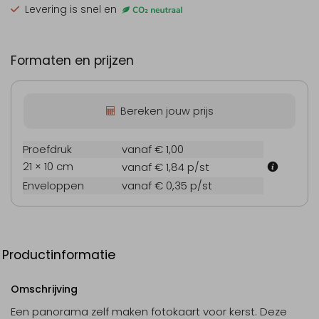
Levering is snel en
Formaten en prijzen
Bereken jouw prijs
Proefdruk
vanaf € 1,00
21 × 10 cm
vanaf € 1,84
p/st
Enveloppen
vanaf € 0,35
p/st
Productinformatie
Omschrijving
Een panorama zelf maken fotokaart voor kerst. Deze