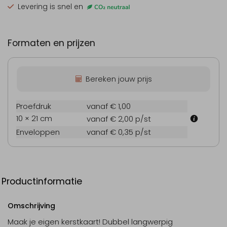
Levering is snel en
Formaten en prijzen
Bereken jouw prijs
Proefdruk
vanaf € 1,00
10 × 21 cm
vanaf € 2,00
p/st
Enveloppen
vanaf € 0,35
p/st
Productinformatie
Omschrijving
Maak je eigen kerstkaart! Dubbel langwerpig