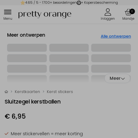
4.65
/ 5 -
1700
+ beoordelingen
+ Kopersbescherming
0
Meer ontwerpen
Alle ontwerpen
Meer
Kerstkaarten
Kerst stickers
Sluitzegel kerstballen
€ 6,95
Meer stickervellen = meer korting