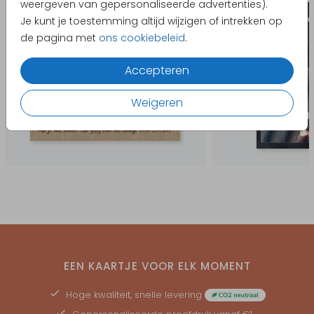
weergeven van gepersonaliseerde advertenties).
Je kunt je toestemming altijd wijzigen of intrekken op
de pagina met
ons cookiebeleid
.
Accepteren
Weigeren
EEN KAARTJE VOOR ELK MOMENT
Hoge kwaliteit, snelle levering