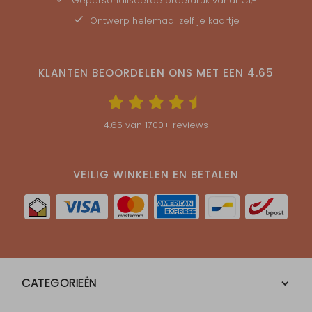
Gepersonaliseerde
proefdruk
vanaf €1,-
Ontwerp helemaal zelf je kaartje
KLANTEN BEOORDELEN ONS MET EEN
4.65
4.65
van
1700
+ reviews
VEILIG WINKELEN EN BETALEN
CATEGORIEËN