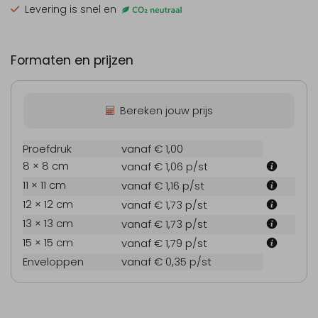
Levering is snel en
Formaten en prijzen
Bereken jouw prijs
Proefdruk
vanaf € 1,00
8 × 8 cm
vanaf € 1,06
p/st
11 × 11 cm
vanaf € 1,16
p/st
12 × 12 cm
vanaf € 1,73
p/st
13 × 13 cm
vanaf € 1,73
p/st
15 × 15 cm
vanaf € 1,79
p/st
Enveloppen
vanaf € 0,35
p/st