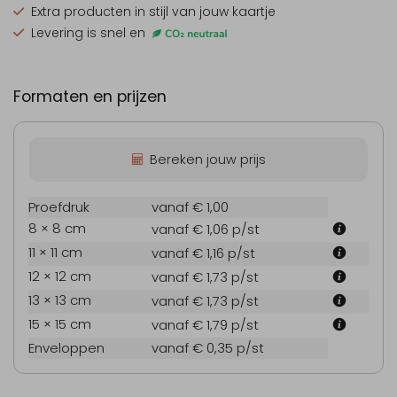
Extra producten
in stijl van jouw kaartje
Levering is snel en
Formaten en prijzen
Bereken jouw prijs
Proefdruk
vanaf € 1,00
8 × 8 cm
vanaf € 1,06
p/st
11 × 11 cm
vanaf € 1,16
p/st
12 × 12 cm
vanaf € 1,73
p/st
13 × 13 cm
vanaf € 1,73
p/st
15 × 15 cm
vanaf € 1,79
p/st
Enveloppen
vanaf € 0,35
p/st