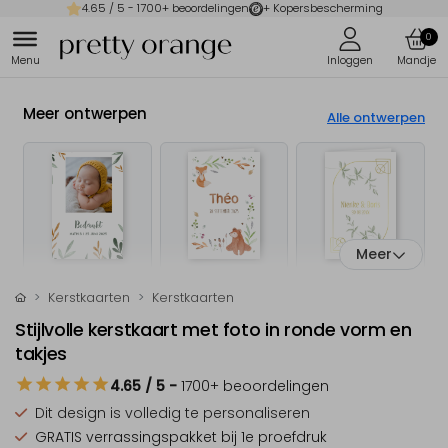
4.65
/ 5 -
1700
+ beoordelingen
+ Kopersbescherming
0
Meer ontwerpen
Alle ontwerpen
Meer
Kerstkaarten
Kerstkaarten
Stijlvolle kerstkaart met foto in ronde vorm en
takjes
4.65
/ 5
-
1700
+ beoordelingen
Dit design is
volledig te personaliseren
GRATIS verrassingspakket
bij 1e proefdruk