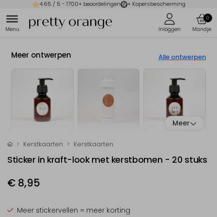
4.65
/ 5 -
1700
+ beoordelingen
+ Kopersbescherming
0
Meer ontwerpen
Alle ontwerpen
Meer
Kerstkaarten
Kerstkaarten
Sticker in kraft-look met kerstbomen - 20 stuks
€ 8,95
Meer stickervellen = meer korting