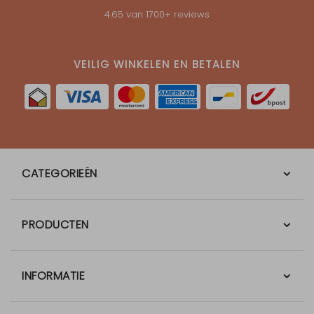
4.65
van
1700
+ reviews
VEILIG WINKELEN EN BETALEN
CATEGORIEËN
PRODUCTEN
INFORMATIE