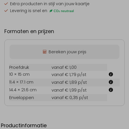
Extra producten
in stijl van jouw kaartje
Levering is snel en
Formaten en prijzen
Bereken jouw prijs
Proefdruk
vanaf € 1,00
10 × 15 cm
vanaf € 1,79
p/st
11.4 × 17.1 cm
vanaf € 1,89
p/st
14.4 × 21.6 cm
vanaf € 1,99
p/st
Enveloppen
vanaf € 0,35
p/st
Productinformatie