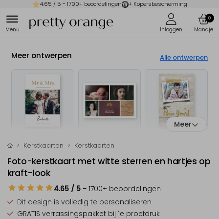
4.65
/ 5 -
1700
+ beoordelingen
+ Kopersbescherming
0
Meer ontwerpen
Alle ontwerpen
Meer
Kerstkaarten
Kerstkaarten
Foto-kerstkaart met witte sterren en hartjes op
kraft-look
4.65
/ 5
-
1700
+ beoordelingen
Dit design is
volledig te personaliseren
GRATIS verrassingspakket
bij 1e proefdruk