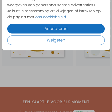
Uitnodiging kinderverjaardag
Uitnodiging ki
weergeven van gepersonaliseerde advertenties).
Je kunt je toestemming altijd wijzigen of intrekken op
de pagina met
ons cookiebeleid
.
Accepteren
Weigeren
EEN KAARTJE VOOR ELK MOMENT