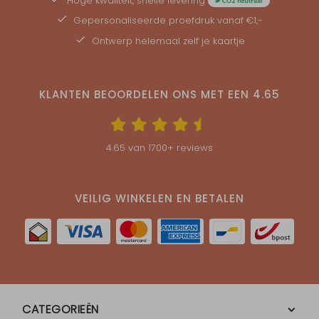
Hoge kwaliteit, snelle levering
Gepersonaliseerde
proefdruk
vanaf €1,-
Ontwerp helemaal zelf je kaartje
KLANTEN BEOORDELEN ONS MET EEN
4.65
4.65
van
1700
+ reviews
VEILIG WINKELEN EN BETALEN
CATEGORIEËN