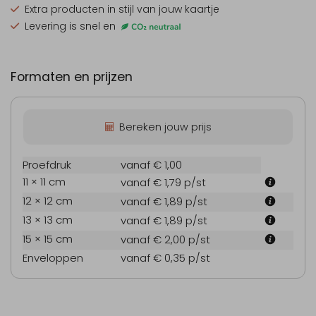
Extra producten
in stijl van jouw kaartje
Levering is snel en
Formaten en prijzen
Bereken jouw prijs
Proefdruk
vanaf € 1,00
11 × 11 cm
vanaf € 1,79
p/st
12 × 12 cm
vanaf € 1,89
p/st
13 × 13 cm
vanaf € 1,89
p/st
15 × 15 cm
vanaf € 2,00
p/st
Enveloppen
vanaf € 0,35
p/st