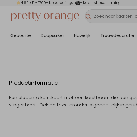
4.65
/ 5 -
1700
+ beoordelingen
+ Kopersbescherming
Geboorte
Doopsuiker
Huwelijk
Trouwdecoratie
Productinformatie
Een elegante kerstkaart met een kerstboom die een gou
slinger heeft. Ook de tekst eronder is gedeeltelijk in goud