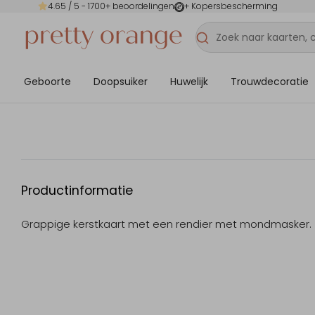
4.65
/ 5 -
1700
+ beoordelingen
+ Kopersbescherming
Geboorte
Doopsuiker
Huwelijk
Trouwdecoratie
Productinformatie
Grappige kerstkaart met een rendier met mondmasker.