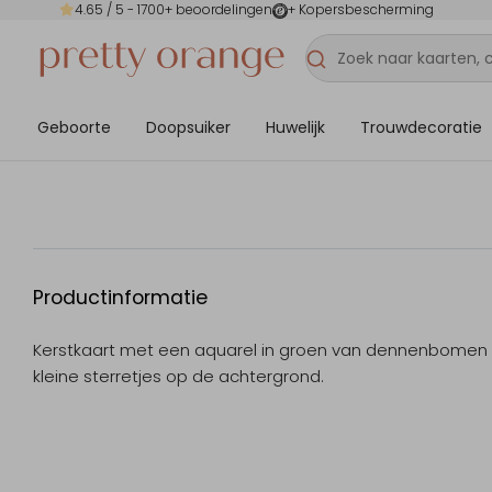
4.65
/ 5 -
1700
+ beoordelingen
+ Kopersbescherming
Geboorte
Doopsuiker
Huwelijk
Trouwdecoratie
Productinformatie
Kerstkaart met een aquarel in groen van dennenbomen
kleine sterretjes op de achtergrond.