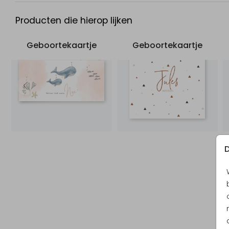
Producten die hierop lijken
Geboortekaartje
Geboortekaartje
D