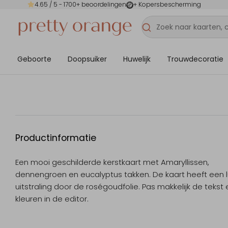
4.65
/ 5 -
1700
+ beoordelingen
+ Kopersbescherming
Geboorte
Doopsuiker
Huwelijk
Trouwdecoratie
Productinformatie
Een mooi geschilderde kerstkaart met Amaryllissen,
dennengroen en eucalyptus takken. De kaart heeft een 
uitstraling door de roségoudfolie. Pas makkelijk de tekst
kleuren in de editor.