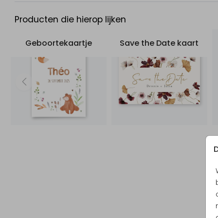
Producten die hierop lijken
Geboortekaartje
Save the Date kaart
D