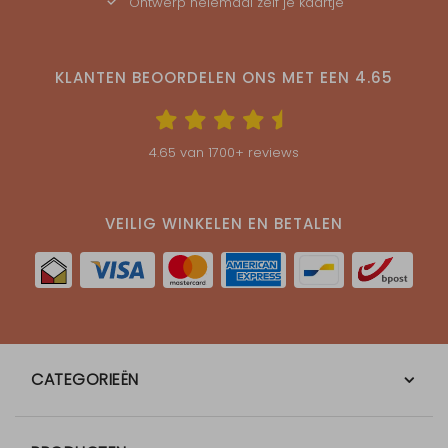
Ontwerp helemaal zelf je kaartje
KLANTEN BEOORDELEN ONS MET EEN
4.65
4.65
van
1700
+ reviews
VEILIG WINKELEN EN BETALEN
CATEGORIEËN