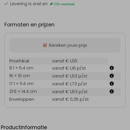
Levering is snel en
Formaten en prijzen
Bereken jouw prijs
Proefdruk
vanaf € 1,00
8.1 × 5.4 cm
vanaf € 1,16
p/st
15 × 10 cm
vanaf € 1,63
p/st
17.1 × 11.4 cm
vanaf € 1,73
p/st
21.6 × 14.4 cm
vanaf € 1,83
p/st
Enveloppen
vanaf € 0,35
p/st
Productinformatie