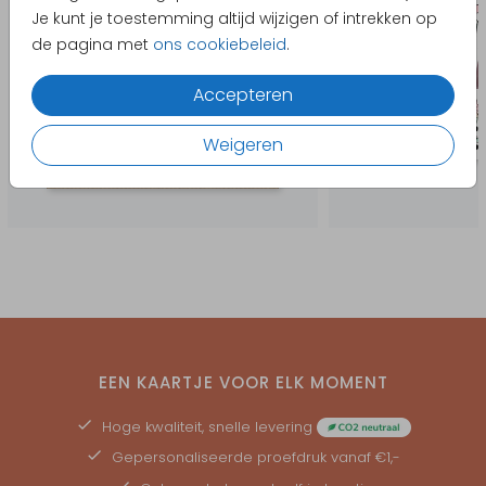
Je kunt je toestemming altijd wijzigen of intrekken op
de pagina met
ons cookiebeleid
.
Accepteren
Weigeren
EEN KAARTJE VOOR ELK MOMENT
Hoge kwaliteit, snelle levering
Gepersonaliseerde
proefdruk
vanaf €1,-