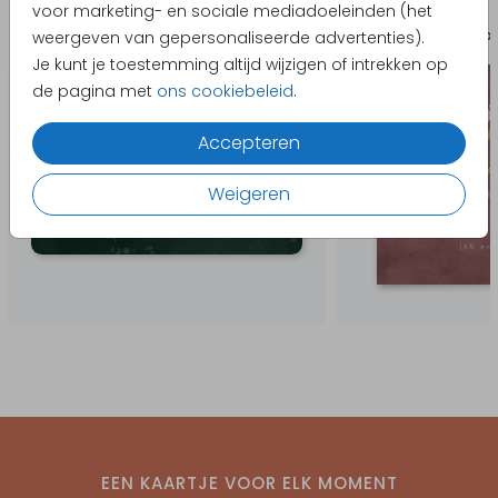
voor marketing- en sociale mediadoeleinden (het
Geboortekaartje
Uitno
weergeven van gepersonaliseerde advertenties).
Je kunt je toestemming altijd wijzigen of intrekken op
de pagina met
ons cookiebeleid
.
Accepteren
Weigeren
EEN KAARTJE VOOR ELK MOMENT