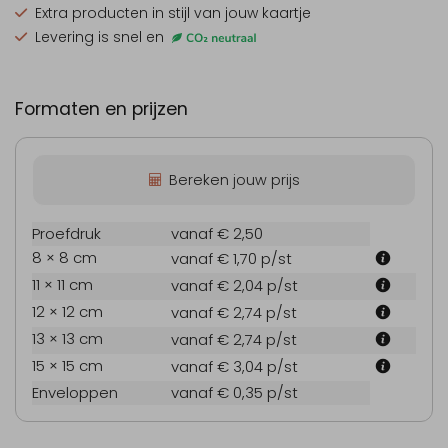
Extra producten
in stijl van jouw kaartje
Levering is snel en
Formaten en prijzen
Bereken jouw prijs
Proefdruk
vanaf € 2,50
8 × 8 cm
vanaf € 1,70
p/st
11 × 11 cm
vanaf € 2,04
p/st
12 × 12 cm
vanaf € 2,74
p/st
13 × 13 cm
vanaf € 2,74
p/st
15 × 15 cm
vanaf € 3,04
p/st
Enveloppen
vanaf € 0,35
p/st