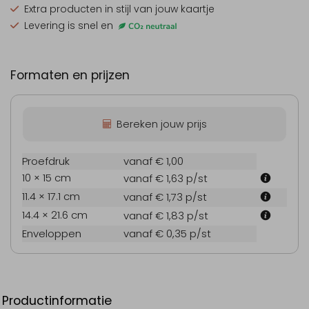
Extra producten
in stijl van jouw kaartje
Levering is snel en
Formaten en prijzen
Bereken jouw prijs
Proefdruk
vanaf € 1,00
10 × 15 cm
vanaf € 1,63
p/st
11.4 × 17.1 cm
vanaf € 1,73
p/st
14.4 × 21.6 cm
vanaf € 1,83
p/st
Enveloppen
vanaf € 0,35
p/st
Productinformatie