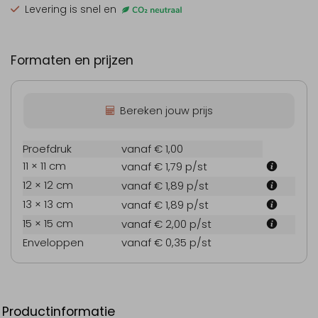
Levering is snel en
Formaten en prijzen
Bereken jouw prijs
Proefdruk
vanaf € 1,00
11 × 11 cm
vanaf € 1,79
p/st
12 × 12 cm
vanaf € 1,89
p/st
13 × 13 cm
vanaf € 1,89
p/st
15 × 15 cm
vanaf € 2,00
p/st
Enveloppen
vanaf € 0,35
p/st
Productinformatie