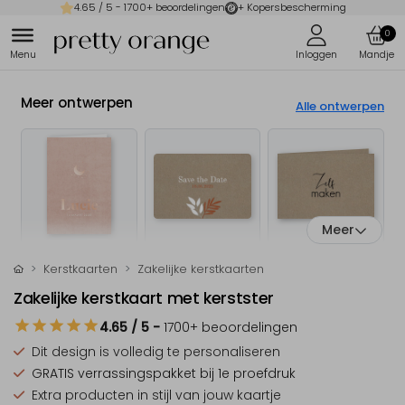
4.65
/ 5 -
1700
+ beoordelingen
+ Kopersbescherming
0
Meer ontwerpen
Alle ontwerpen
Meer
Kerstkaarten
Zakelijke kerstkaarten
Zakelijke kerstkaart met kerstster
4.65
/ 5
-
1700
+ beoordelingen
Dit design is
volledig te personaliseren
GRATIS verrassingspakket
bij 1e proefdruk
Extra producten
in stijl van jouw kaartje