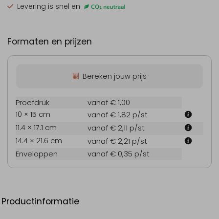
Levering is snel en
Formaten en prijzen
Bereken jouw prijs
Proefdruk
vanaf € 1,00
10 × 15 cm
vanaf € 1,82
p/st
11.4 × 17.1 cm
vanaf € 2,11
p/st
14.4 × 21.6 cm
vanaf € 2,21
p/st
Enveloppen
vanaf € 0,35
p/st
Productinformatie