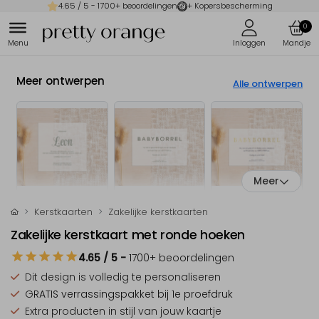
4.65
/ 5 -
1700
+ beoordelingen
+ Kopersbescherming
0
Meer ontwerpen
Alle ontwerpen
Meer
Kerstkaarten
Zakelijke kerstkaarten
Zakelijke kerstkaart met ronde hoeken
4.65
/ 5
-
1700
+ beoordelingen
Dit design is
volledig te personaliseren
GRATIS verrassingspakket
bij 1e proefdruk
Extra producten
in stijl van jouw kaartje