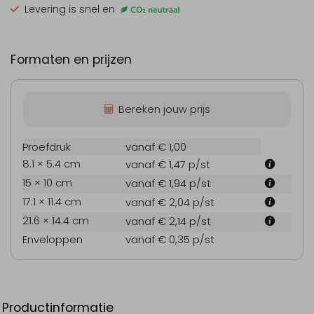
Levering is snel en
Formaten en prijzen
Bereken jouw prijs
Proefdruk
vanaf € 1,00
8.1 × 5.4 cm
vanaf € 1,47
p/st
15 × 10 cm
vanaf € 1,94
p/st
17.1 × 11.4 cm
vanaf € 2,04
p/st
21.6 × 14.4 cm
vanaf € 2,14
p/st
Enveloppen
vanaf € 0,35
p/st
Productinformatie