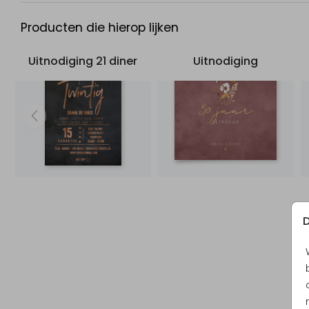
Producten die hierop lijken
Uitnodiging 21 diner
Uitnodiging
D