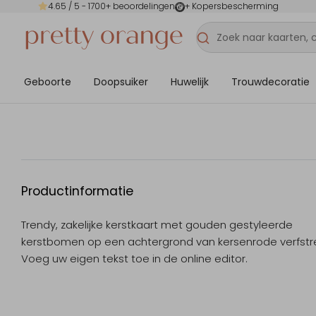
4.65
/ 5 -
1700
+ beoordelingen
+ Kopersbescherming
Geboorte
Doopsuiker
Huwelijk
Trouwdecoratie
Productinformatie
Trendy, zakelijke kerstkaart met gouden gestyleerde
kerstbomen op een achtergrond van kersenrode verfstr
Voeg uw eigen tekst toe in de online editor.