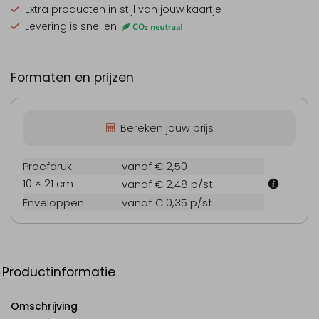
Extra producten
in stijl van jouw kaartje
Levering is snel en
Formaten en prijzen
Bereken jouw prijs
Proefdruk
vanaf € 2,50
10 × 21 cm
vanaf € 2,48
p/st
Enveloppen
vanaf € 0,35
p/st
Productinformatie
Omschrijving