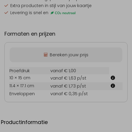
Extra producten
in stijl van jouw kaartje
Levering is snel en
Formaten en prijzen
Bereken jouw prijs
Proefdruk
vanaf € 1,00
10 × 15 cm
vanaf € 1,63
p/st
11.4 × 17.1 cm
vanaf € 1,73
p/st
Enveloppen
vanaf € 0,35
p/st
Productinformatie