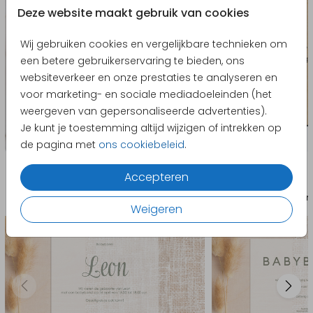
Deze website maakt gebruik van cookies
Wij gebruiken cookies en vergelijkbare technieken om
een betere gebruikerservaring te bieden, ons
websiteverkeer en onze prestaties te analyseren en
voor marketing- en sociale mediadoeleinden (het
weergeven van gepersonaliseerde advertenties).
Je kunt je toestemming altijd wijzigen of intrekken op
de pagina met
ons cookiebeleid
.
Producten die hierop lijken
Accepteren
Babyborrelkaartje
Babyborr
Weigeren