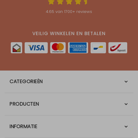
4.65
van
1700
+ reviews
VEILIG WINKELEN EN BETALEN
CATEGORIEËN
PRODUCTEN
INFORMATIE