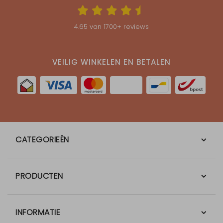
4.65
van
1700
+ reviews
VEILIG WINKELEN EN BETALEN
CATEGORIEËN
PRODUCTEN
INFORMATIE