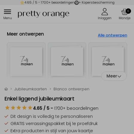
4.65
/ 5 -
1700
+ beoordelingen
+ Kopersbescherming
0
Meer ontwerpen
Alle ontwerpen
Meer
Jubileumkaarten
Blanco ontwerpen
Enkel liggend jubileumkaart
4.65
/ 5
-
1700
+ beoordelingen
Dit design is
volledig te personaliseren
GRATIS verrassingspakket
bij 1e proefdruk
Extra producten
in stijl van jouw kaartje