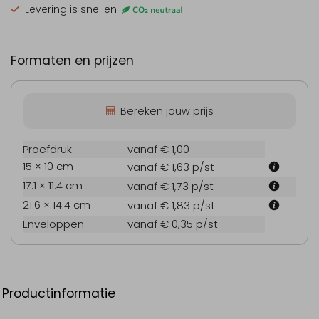
Levering is snel en
Formaten en prijzen
Bereken jouw prijs
Proefdruk
vanaf € 1,00
15 × 10 cm
vanaf € 1,63
p/st
17.1 × 11.4 cm
vanaf € 1,73
p/st
21.6 × 14.4 cm
vanaf € 1,83
p/st
Enveloppen
vanaf € 0,35
p/st
Productinformatie