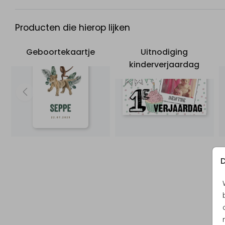
Producten die hierop lijken
Geboortekaartje
Uitnodiging
kinderverjaardag
D