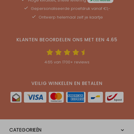
Hoge kwaliteit, snelle levering
Gepersonaliseerde
proefdruk
vanaf €1,-
Ontwerp helemaal zelf je kaartje
KLANTEN BEOORDELEN ONS MET EEN
4.65
4.65
van
1700
+ reviews
VEILIG WINKELEN EN BETALEN
CATEGORIEËN