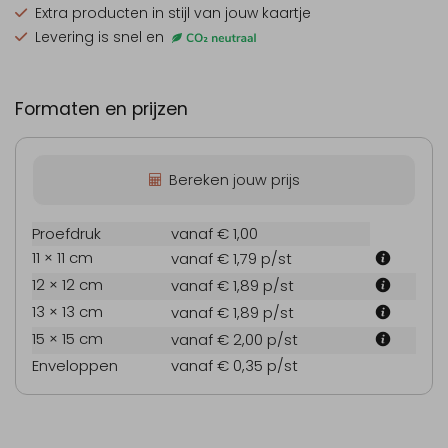
Extra producten
in stijl van jouw kaartje
Levering is snel en
Formaten en prijzen
Bereken jouw prijs
Proefdruk
vanaf € 1,00
11 × 11 cm
vanaf € 1,79
p/st
12 × 12 cm
vanaf € 1,89
p/st
13 × 13 cm
vanaf € 1,89
p/st
15 × 15 cm
vanaf € 2,00
p/st
Enveloppen
vanaf € 0,35
p/st