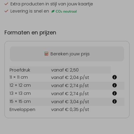
Extra producten
in stijl van jouw kaartje
Levering is snel en
Formaten en prijzen
Bereken jouw prijs
Proefdruk
vanaf € 2,50
11 × 11 cm
vanaf € 2,04
p/st
12 × 12 cm
vanaf € 2,74
p/st
13 × 13 cm
vanaf € 2,74
p/st
15 × 15 cm
vanaf € 3,04
p/st
Enveloppen
vanaf € 0,35
p/st