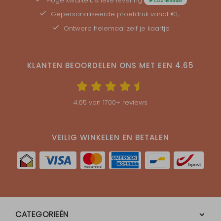
Hoge kwaliteit, snelle levering
Gepersonaliseerde
proefdruk
vanaf €1,-
Ontwerp helemaal zelf je kaartje
KLANTEN BEOORDELEN ONS MET EEN
4.65
4.65
van
1700
+ reviews
VEILIG WINKELEN EN BETALEN
CATEGORIEËN