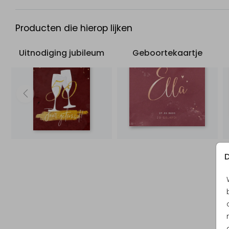
Producten die hierop lijken
Uitnodiging jubileum
Geboortekaartje
D