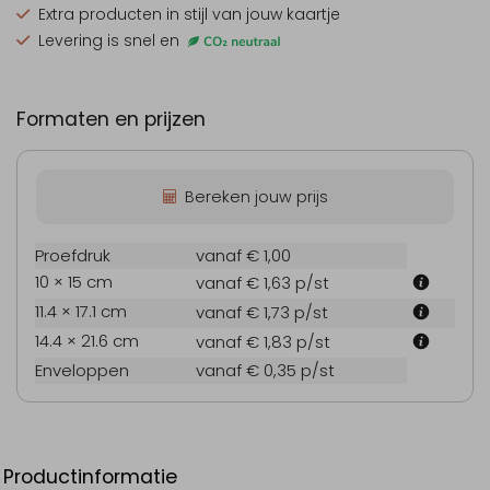
Extra producten
in stijl van jouw kaartje
Levering is snel en
Formaten en prijzen
Bereken jouw prijs
Proefdruk
vanaf € 1,00
10 × 15 cm
vanaf € 1,63
p/st
11.4 × 17.1 cm
vanaf € 1,73
p/st
14.4 × 21.6 cm
vanaf € 1,83
p/st
Enveloppen
vanaf € 0,35
p/st
Productinformatie