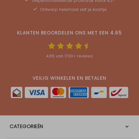
Gepersonaliseerde
proefdruk
vanaf €1,-
Ontwerp helemaal zelf je kaartje
KLANTEN BEOORDELEN ONS MET EEN
4.65
4.65
van
1700
+ reviews
VEILIG WINKELEN EN BETALEN
CATEGORIEËN