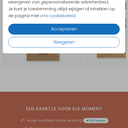
weergeven van gepersonaliseerde advertenties).
Je kunt je toestemming altijd wijzigen of intrekken op
de pagina met
ons cookiebeleid
.
Accepteren
Weigeren
EEN KAARTJE VOOR ELK MOMENT
Hoge kwaliteit, snelle levering